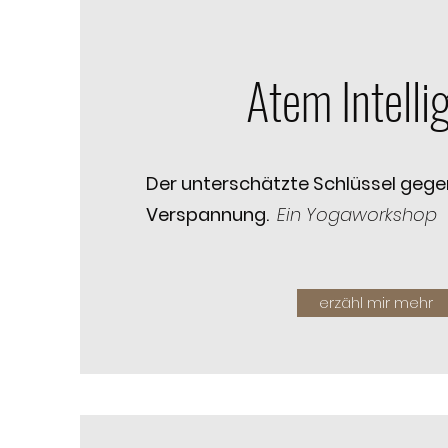
Atem Intelli
Der unterschätzte Schlüssel gege
Verspannung.
Ein Yogaworkshop
erzähl mir mehr