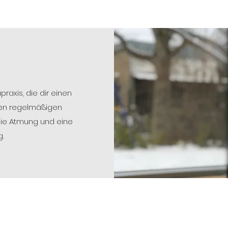
axis, die dir einen
inen regelmäßigen
die Atmung und eine
.