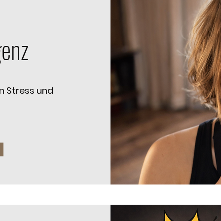
genz
n Stress und