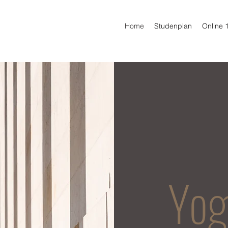
Home
Studenplan
Online 
Yog