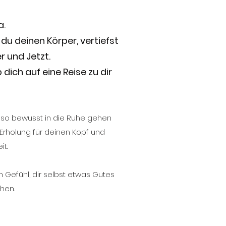
a.
du deinen Körper, vertiefst
r und Jetzt.
dich auf eine Reise zu dir
auso bewusst in die Ruhe gehen
 Erholung für deinen Kopf und
t.
Gefühl, dir selbst etwas Gutes
hen.