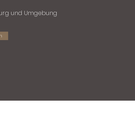
burg und Umgebung
n