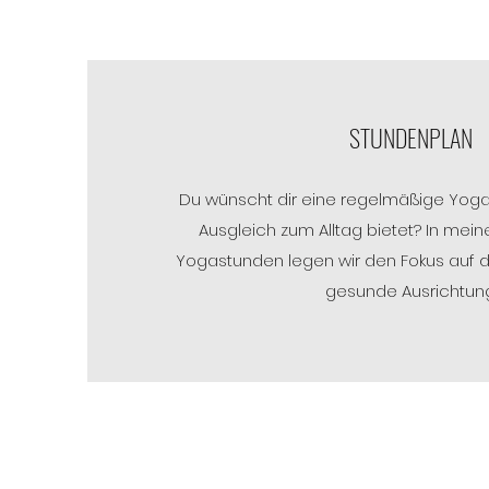
STUNDENPLAN
Du wünscht dir eine regelmäßige Yogapr
Ausgleich zum Alltag bietet? In me
Yogastunden legen wir den Fokus auf 
gesunde Ausrichtung