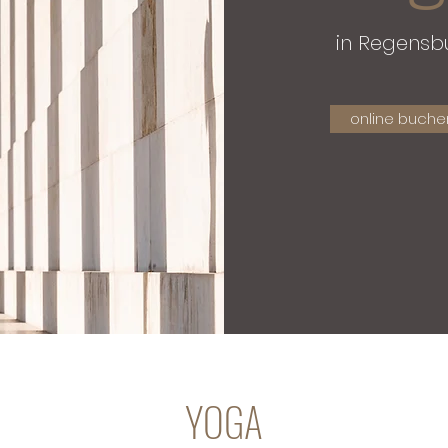
in Regens
online buche
YOGA