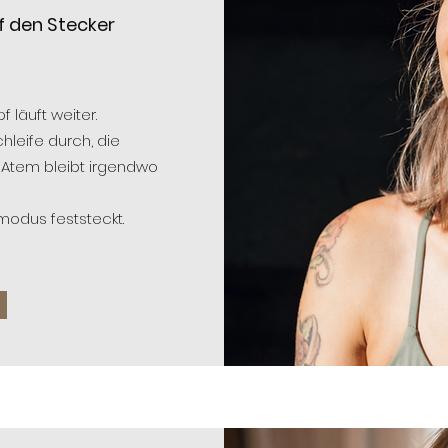
f den Stecker
f läuft weiter.
hleife durch, die
 Atem bleibt irgendwo
modus feststeckt.